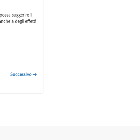
ossa suggerire il
nche a degli effetti
Successivo →