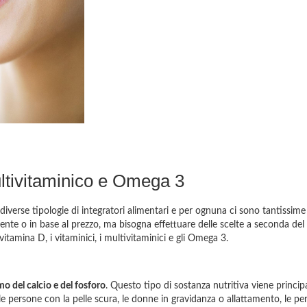
Multivitaminico e Omega 3
iverse tipologie di integratori alimentari e per ognuna ci sono tantissime 
nte o in base al prezzo, ma bisogna effettuare delle scelte a seconda del 
i vitamina D, i vitaminici, i multivitaminici e gli Omega 3.
mo del calcio e del fosforo
. Questo tipo di sostanza nutritiva viene princi
ni, le persone con la pelle scura, le donne in gravidanza o allattamento, le 