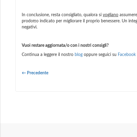
In conclusione, resta consigliato, qualora si
vogliano
assumere d
prodotto indicato per migliorare il proprio benessere. Un integr
negativi.
Vuoi restare aggiornata/o con i nostri consigli?
Continua a leggere il nostro
blog
oppure seguici su
Facebook
← Precedente