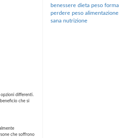
benessere
dieta
peso forma
perdere peso
alimentazione
sana
nutrizione
opzioni differenti.
beneficio che si
palmente
persone che soffrono