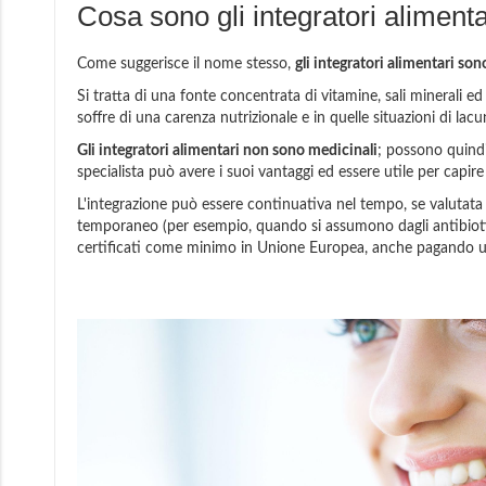
Cosa sono gli integratori aliment
Come suggerisce il nome stesso,
gli integratori alimentari so
Si tratta di una fonte concentrata di vitamine, sali minerali ed a
soffre di una carenza nutrizionale e in quelle situazioni di la
Gli integratori alimentari non sono medicinali
; possono quindi
specialista può avere i suoi vantaggi ed essere utile per capire 
L'integrazione può essere continuativa nel tempo, se valutata
temporaneo (per esempio, quando si assumono dagli antibiotic
certificati come minimo in Unione Europea, anche pagando u