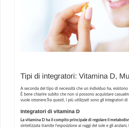
Tipi di integratori: Vitamina D, 
A seconda del tipo di necessità che un individuo ha, esistono d
È bene chiarire subito che non si possono acquistare casualme
vuole ottenere.Tra questi, i più utilizzati sono gli integratori d
Integratori di vitamina D
La vitamina D ha il compito principale di regolare il metabolis
sintetizzata tramite l’esposizione ai raggi del sole e gli anzia