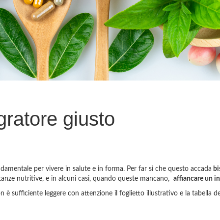
gratore giusto
ndamentale per vivere in salute e in forma. Per far sì che questo accada
bi
stanze nutritive, e in alcuni casi, quando queste mancano,
affiancare un i
 sufficiente leggere con attenzione il foglietto illustrativo e la tabella dei