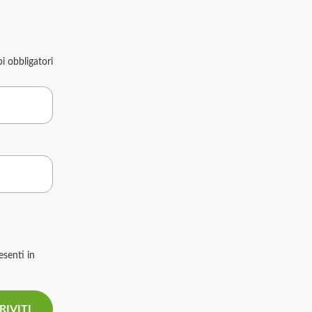
 obbligatori
esenti in