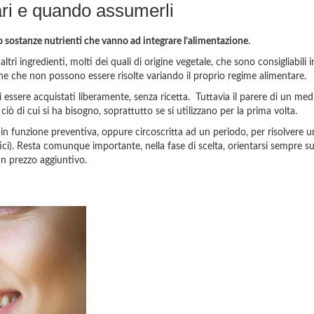
ari e quando assumerli
no sostanze nutrienti che vanno ad integrare l’alimentazione
.
ltri ingredienti, molti dei quali di origine vegetale, che sono consigliabili in
cune che non possono essere risolte variando il proprio regime alimentare.
 essere acquistati liberamente, senza ricetta. Tuttavia il parere di un med
ciò di cui si ha bisogno, soprattutto se si utilizzano per la prima volta.
 in funzione preventiva, oppure circoscritta ad un periodo, per risolver
i). Resta comunque importante, nella fase di scelta, orientarsi sempre su
n prezzo aggiuntivo.