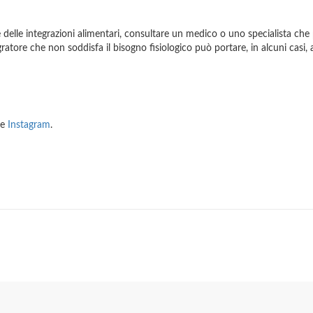
elle integrazioni alimentari, consultare un medico o uno specialista che p
atore che non soddisfa il bisogno fisiologico può portare, in alcuni casi, a
e
Instagram
.