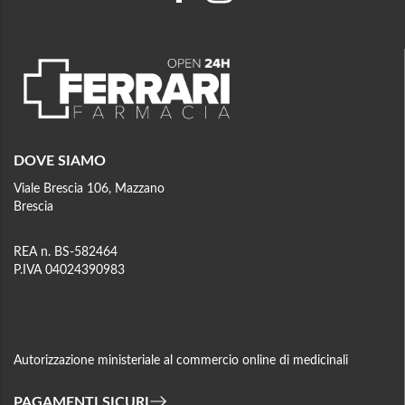
DOVE SIAMO
Viale Brescia 106, Mazzano
Brescia
REA n. BS-582464
P.IVA 04024390983
Autorizzazione ministeriale al commercio online di medicinali
PAGAMENTI SICURI