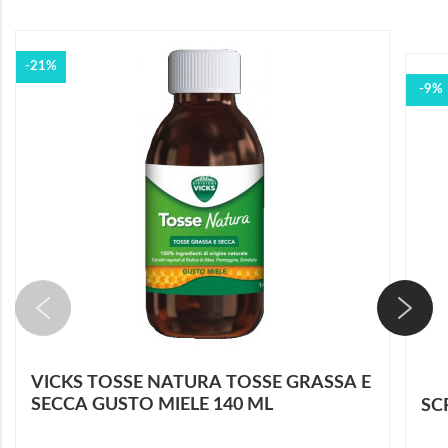
-21%
-9%
VICKS TOSSE NATURA TOSSE GRASSA E
SECCA GUSTO MIELE 140 ML
SC