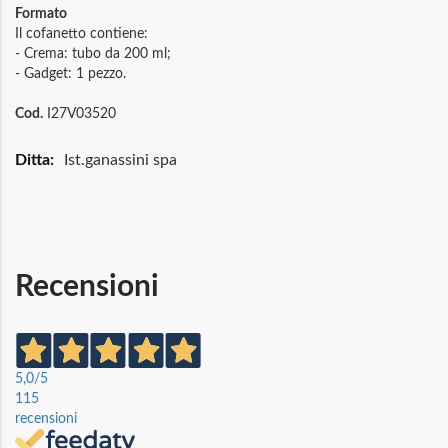
Formato
Il cofanetto contiene:
- Crema: tubo da 200 ml;
- Gadget: 1 pezzo.
Cod.
I27V03520
Maggiori
Ist.ganassini spa
Informazioni
Recensioni
5,0
/5
115
recensioni