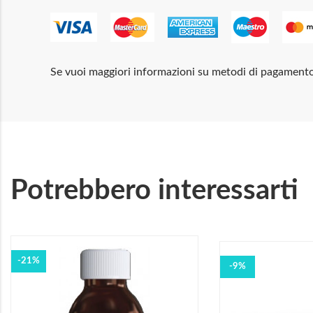
Se vuoi maggiori informazioni su metodi di pagament
Potrebbero interessarti
-21%
-9%