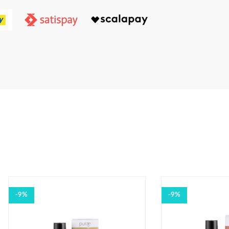
-9%
-9%