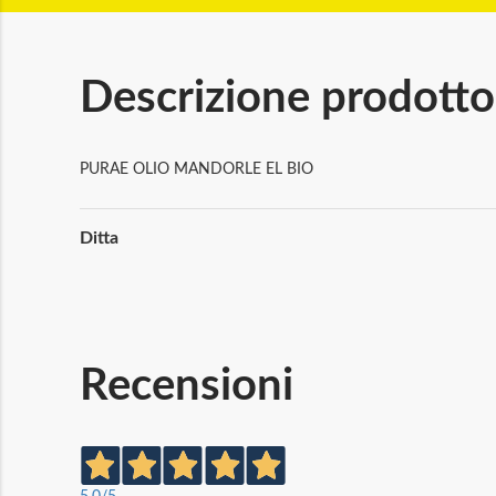
Descrizione prodotto
PURAE OLIO MANDORLE EL BIO
Maggiori
Ditta
Informazioni
Recensioni