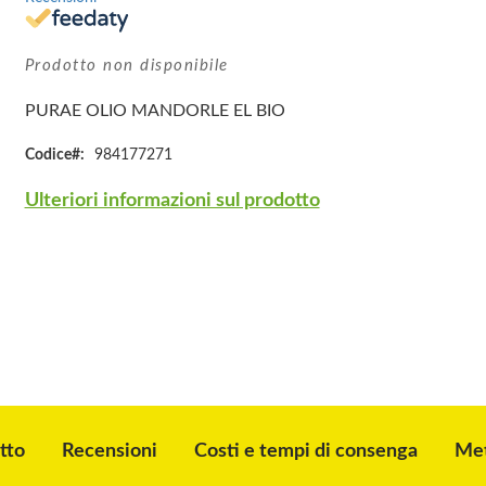
Prodotto non disponibile
PURAE OLIO MANDORLE EL BIO
Codice
984177271
Ulteriori informazioni sul prodotto
tto
Recensioni
Costi e tempi di consenga
Met