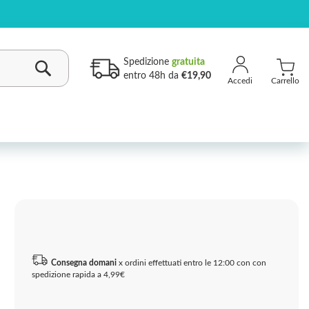
Spedizione
gratuita
entro 48h da
€19,90
Carrello
Cerca
Consegna domani
x ordini effettuati entro le 12:00 con con
spedizione rapida a 4,99€