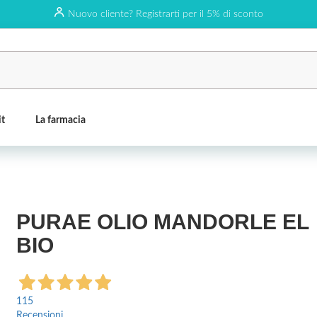
Nuovo cliente? Registrarti per il 5% di sconto
it
La farmacia
PURAE OLIO MANDORLE EL
BIO
115
Recensioni