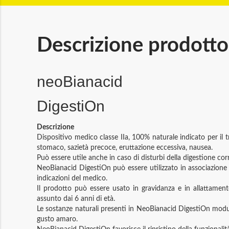
Descrizione prodotto
neoBianacid
DigestiOn
Descrizione
Dispositivo medico classe IIa, 100% naturale indicato per il t
stomaco, sazietà precoce, eruttazione eccessiva, nausea.
Può essere utile anche in caso di disturbi della digestione correl
NeoBianacid DigestiOn può essere utilizzato in associazione c
indicazioni del medico.
Il prodotto può essere usato in gravidanza e in allattament
assunto dai 6 anni di età.
Le sostanze naturali presenti in NeoBianacid DigestiOn modula
gusto amaro.