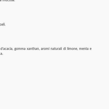
la mucosa.
ali.
 d’acacia, gomma xanthan, aromi naturali di limone, menta e
ca.