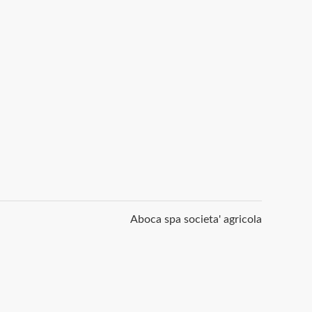
Aboca spa societa' agricola