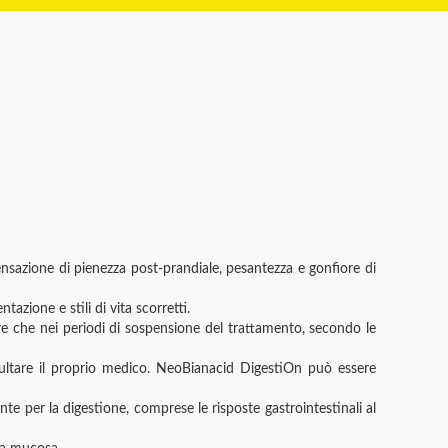
sensazione di pienezza post-prandiale, pesantezza e gonfiore di
tazione e stili di vita scorretti.
tre che nei periodi di sospensione del trattamento, secondo le
nsultare il proprio medico. NeoBianacid DigestiOn può essere
e per la digestione, comprese le risposte gastrointestinali al