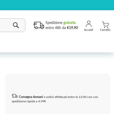
Spedizione
gratuita
entro 48h da
€19,90
Carrello
Cerca
Consegna domani
x ordini effettuati entro le 12:00 con con
spedizione rapida a 4,99€