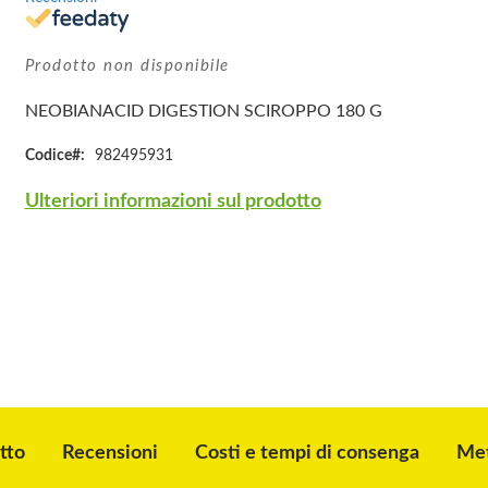
Prodotto non disponibile
NEOBIANACID DIGESTION SCIROPPO 180 G
Codice
982495931
Ulteriori informazioni sul prodotto
tto
Recensioni
Costi e tempi di consenga
Met