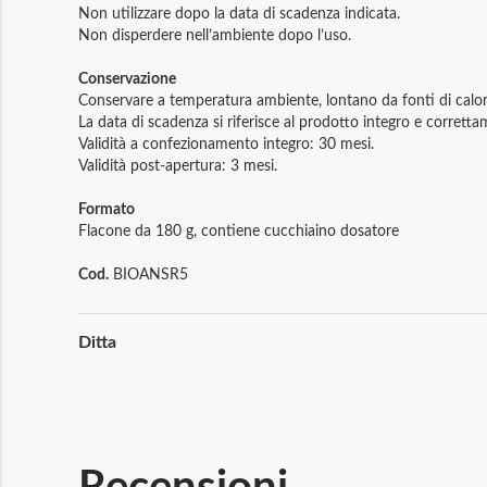
Non utilizzare dopo la data di scadenza indicata.
Non disperdere nell’ambiente dopo l’uso.
Conservazione
Conservare a temperatura ambiente, lontano da fonti di calore 
La data di scadenza si riferisce al prodotto integro e corrett
Validità a confezionamento integro: 30 mesi.
Validità post-apertura: 3 mesi.
Formato
Flacone da 180 g, contiene cucchiaino dosatore
Cod.
BIOANSR5
Maggiori
Ditta
Informazioni