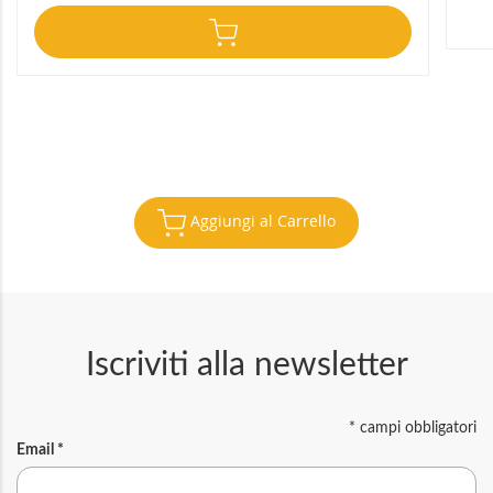
Aggiungi al Carrello
Iscriviti alla newsletter
*
campi obbligatori
Email
*