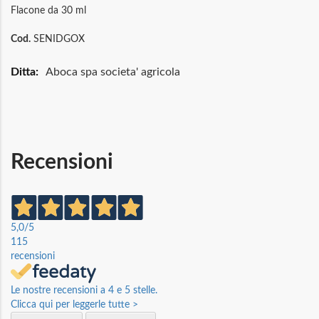
Flacone da 30 ml
Cod.
SENIDGOX
Maggiori
Aboca spa societa' agricola
Informazioni
Recensioni
5,0
/5
115
recensioni
Le nostre recensioni a 4 e 5 stelle.
Clicca qui per leggerle tutte >