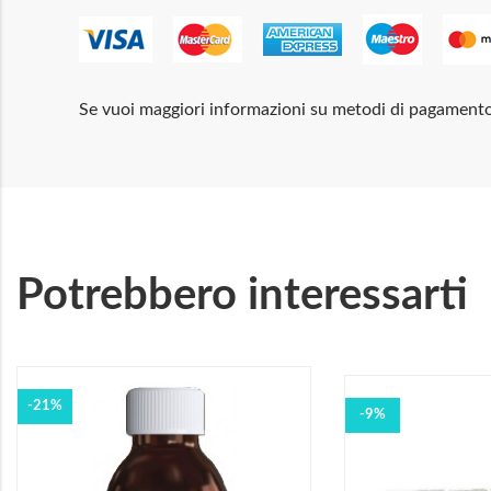
Se vuoi maggiori informazioni su metodi di pagament
Potrebbero interessarti
-21%
-9%