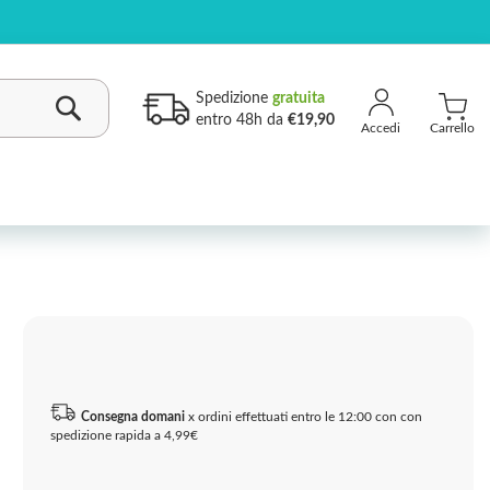
Spedizione
gratuita
entro 48h da
€19,90
Carrello
Cerca
Consegna domani
x ordini effettuati entro le 12:00 con con
spedizione rapida a 4,99€