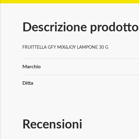
Descrizione prodotto
FRUITTELLA GFY MIX&JOY LAMPONE 30 G
Maggiori
Marchio
Informazioni
Ditta
Recensioni