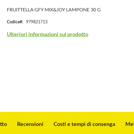
FRUITTELLA GFY MIX&JOY LAMPONE 30 G
Codice
979821713
Ulteriori informazioni sul prodotto
tto
Recensioni
Costi e tempi di consenga
Met