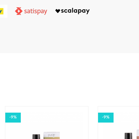
-9%
-9%