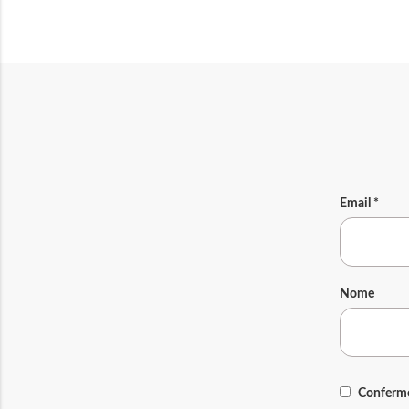
Email
*
Nome
Confermo 