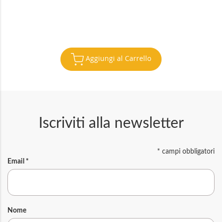
Aggiungi al Carrello
Iscriviti alla newsletter
*
campi obbligatori
Email
*
Nome