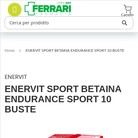
Salta
Cerca
al
contenuto
Carrello
Home
ENERVIT SPORT BETAINA ENDURANCE SPORT 10 BUSTE
ENERVIT
ENERVIT SPORT BETAINA
ENDURANCE SPORT 10
BUSTE
Vai
alla
fine