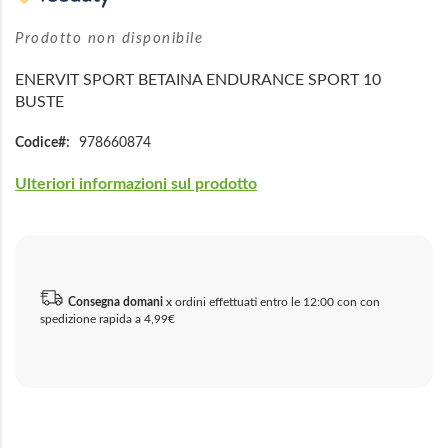
di
immagini
Prodotto non disponibile
ENERVIT SPORT BETAINA ENDURANCE SPORT 10
BUSTE
Codice
978660874
Ulteriori informazioni sul prodotto
Consegna domani
x ordini effettuati entro le 12:00 con con
spedizione rapida a 4,99€