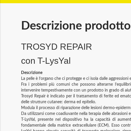
Descrizione prodotto
TROSYD REPAIR
con T-LysYal
Descrizione
La pelle è l’organo che ci protegge e ci isola dalle aggressioni 
Fra i problemi più comuni che possono alterarne l’equilibr
intervenire tempestivamente con un prodotto in grado di aiuta
Trosyd Repair è indicato per il trattamento di ferite ed ema
delle strutture cutanee: derma ed epitelio.
Modula il processo di riparazione delle lesioni dermo-epidermich
Da utilizzarsi come coadiuvante nella terapia delle abrasioni e
T-LysYal, presente nel dispositivo ha la capacità di aumenta
fondamentale della matrice extracellulare (ECM). Esso contrib