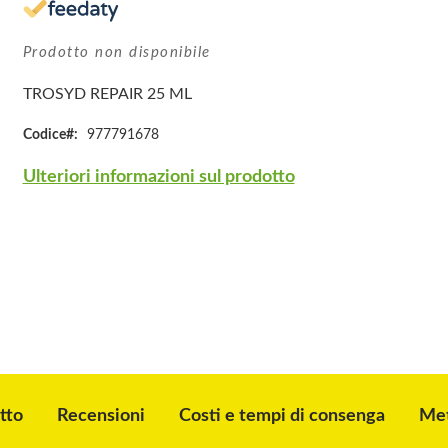
Prodotto non disponibile
TROSYD REPAIR 25 ML
Codice
977791678
Ulteriori informazioni sul prodotto
tto
Recensioni
Costi e tempi di consenga
Met