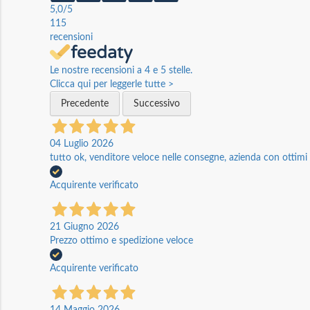
5,0
/5
115
recensioni
Le nostre recensioni a 4 e 5 stelle.
Clicca qui per leggerle tutte >
Precedente
Successivo
04 Luglio 2026
tutto ok, venditore veloce nelle consegne, azienda con ottimi p
Acquirente verificato
21 Giugno 2026
Prezzo ottimo e spedizione veloce
Acquirente verificato
14 Maggio 2026