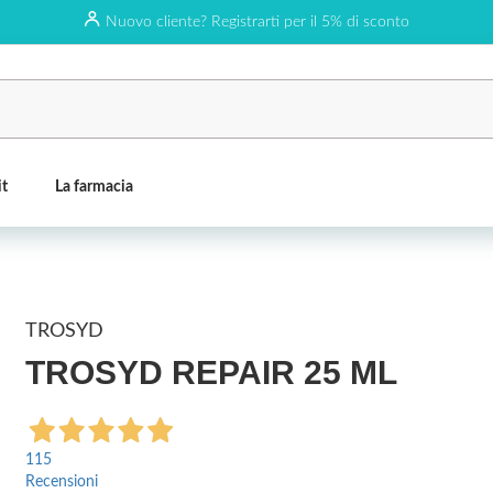
Nuovo cliente? Registrarti per il 5% di sconto
it
La farmacia
TROSYD
TROSYD REPAIR 25 ML
115
Recensioni