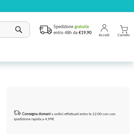
Spedizione
gratuita
entro 48h da
€19,90
Carrello
Cerca
Consegna domani
x ordini effettuati entro le 12:00 con con
spedizione rapida a 4,99€