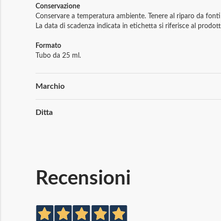
Conservazione
Conservare a temperatura ambiente. Tenere al riparo da fonti 
La data di scadenza indicata in etichetta si riferisce al prod
Formato
Tubo da 25 ml.
Maggiori
Marchio
Informazioni
Ditta
Recensioni