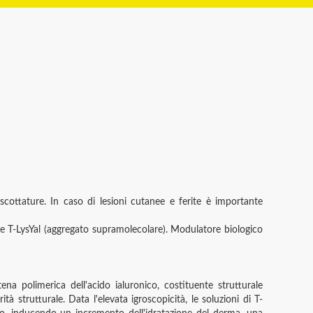
cottature. In caso di lesioni cutanee e ferite è importante
te T-LysYal (aggregato supramolecolare). Modulatore biologico
ena polimerica dell'acido ialuronico, costituente strutturale
 strutturale. Data l'elevata igroscopicità, le soluzioni di T-