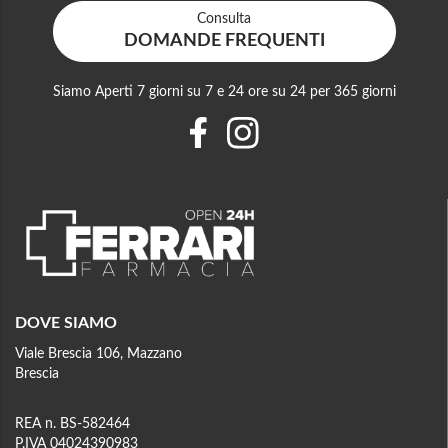
Consulta
DOMANDE FREQUENTI
Siamo Aperti 7 giorni su 7 e 24 ore su 24 per 365 giorni
DOVE SIAMO
Viale Brescia 106, Mazzano
Brescia
REA n. BS-582464
P.IVA 04024390983