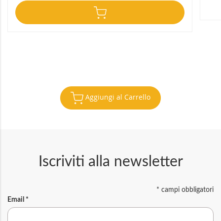
Aggiungi al Carrello
Iscriviti alla newsletter
*
campi obbligatori
Email
*