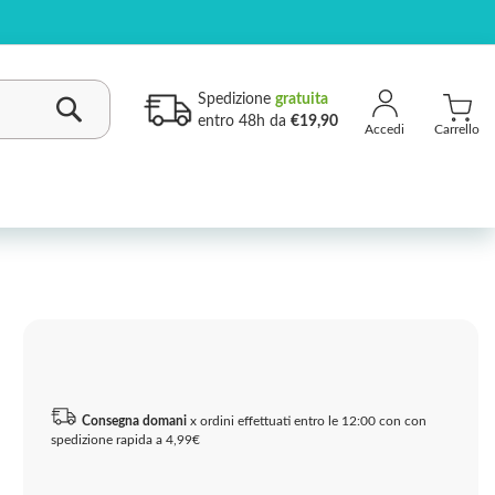
Spedizione
gratuita
entro 48h da
€19,90
Carrello
Cerca
Consegna domani
x ordini effettuati entro le 12:00 con con
spedizione rapida a 4,99€