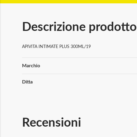
Descrizione prodotto
APIVITA INTIMATE PLUS 300ML/19
Maggiori
Marchio
Informazioni
Ditta
Recensioni