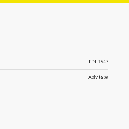
FDI_T547
Apivita sa