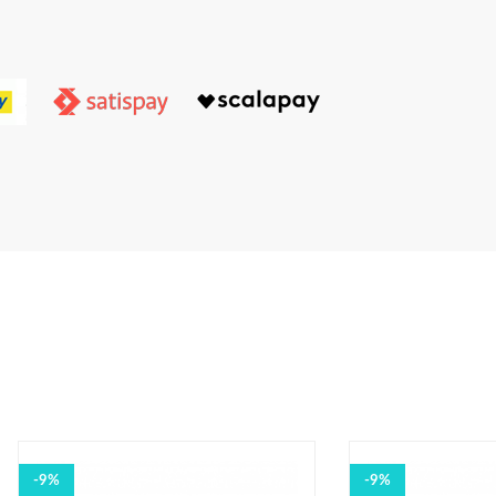
-9%
-9%