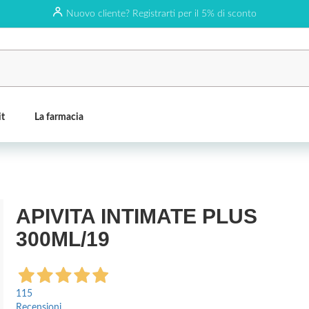
Nuovo cliente? Registrarti per il 5% di sconto
it
La farmacia
APIVITA INTIMATE PLUS
300ML/19
115
Recensioni