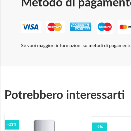
Metodo di pagament
Se vuoi maggiori informazioni su metodi di pagament
Potrebbero interessarti
-21%
-9%