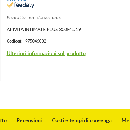
Prodotto non disponibile
APIVITA INTIMATE PLUS 300ML/19
Codice
975046032
Ulteriori informazioni sul prodotto
tto
Recensioni
Costi e tempi di consenga
Met