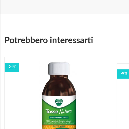
Potrebbero interessarti
-21%
-9%