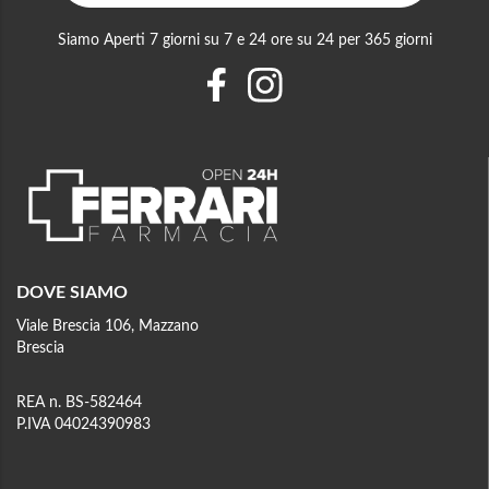
Siamo Aperti 7 giorni su 7 e 24 ore su 24 per 365 giorni
DOVE SIAMO
Viale Brescia 106, Mazzano
Brescia
REA n. BS-582464
P.IVA 04024390983