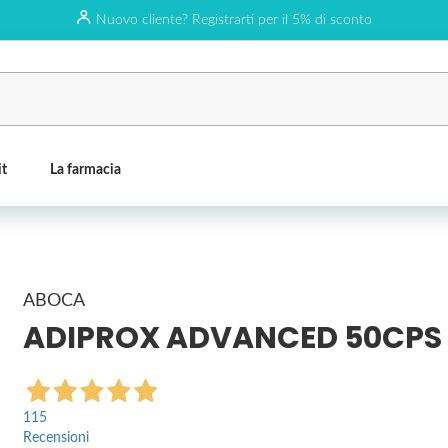
Nuovo cliente? Registrarti per il 5% di sconto
it
La farmacia
ABOCA
ADIPROX ADVANCED 50CPS
115
Recensioni