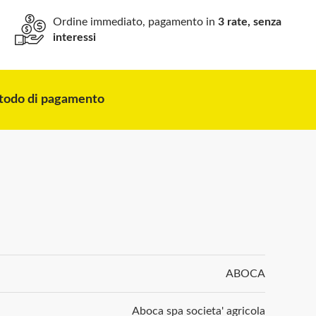
Ordine immediato, pagamento in
3 rate, senza
interessi
odo di pagamento
ABOCA
Aboca spa societa' agricola