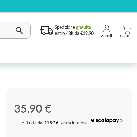
Spedizione
gratuita
entro 48h da
€19,90
Carrello
Cerca
35,90 €
11,97 €