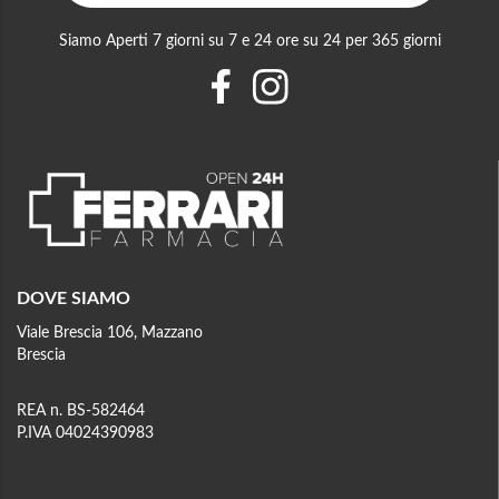
Siamo Aperti 7 giorni su 7 e 24 ore su 24 per 365 giorni
DOVE SIAMO
Viale Brescia 106, Mazzano
Brescia
REA n. BS-582464
P.IVA 04024390983