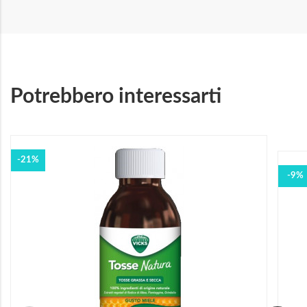
Potrebbero interessarti
-21%
-9%