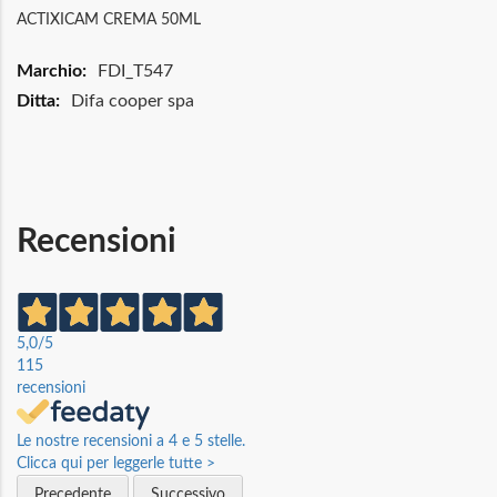
ACTIXICAM CREMA 50ML
Maggiori
FDI_T547
Informazioni
Difa cooper spa
Recensioni
5,0
/5
115
recensioni
Le nostre recensioni a 4 e 5 stelle.
Clicca qui per leggerle tutte >
Precedente
Successivo