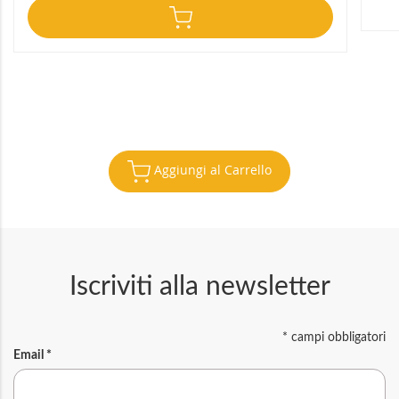
Aggiungi al Carrello
Iscriviti alla newsletter
*
campi obbligatori
Email
*