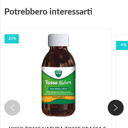
Potrebbero interessarti
-21%
-9%