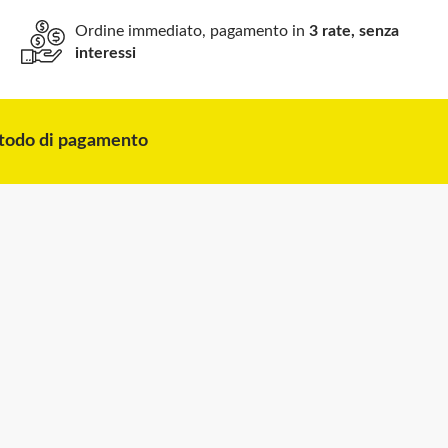
Ordine immediato, pagamento in
3 rate, senza
interessi
odo di pagamento