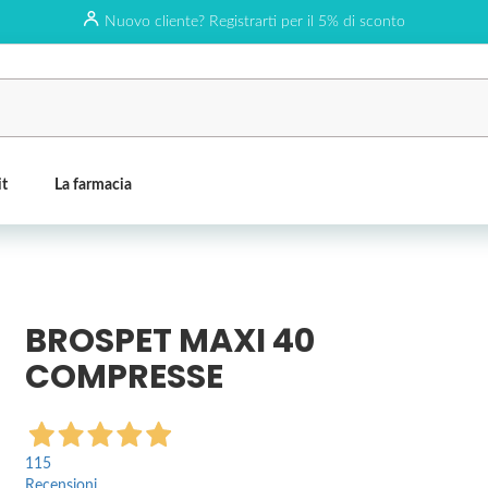
Nuovo cliente? Registrarti per il 5% di sconto
it
La farmacia
BROSPET MAXI 40
COMPRESSE
115
Recensioni