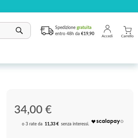
Spedizione
gratuita
entro 48h da
€19,90
Carrello
Cerca
34,00 €
11,33 €