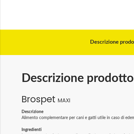
Descrizione prodo
Descrizione prodotto
Brospet
MAXI
Descrizione
Alimento complementare per cani e gatti utile in caso di edemi d
Ingredienti