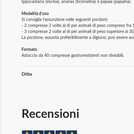
Ippocastano (escina), ananas (bromelina) e papaia (papaina).
Modalità d'uso
Si consiglia l’assunzione nelle seguenti porzioni:
- 2 compresse 2 volte al dì per animali di peso compreso fra 
- 3 compresse 2 volte al dì per animali di peso superiore ai 30
La porzione, assunta preferibilmente a digiuno, può essere aum
Formato
Astuccio da 40 compresse gastroresistenti non divisibili.
Maggiori
Ditta
Informazioni
Recensioni