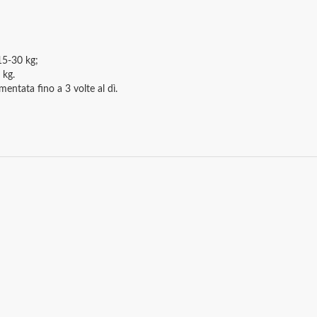
15-30 kg;
 kg.
entata fino a 3 volte al dì.