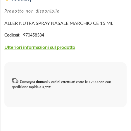
di
immagini
Prodotto non disponibile
ALLER NUTRA SPRAY NASALE MARCHIO CE 15 ML
Codice
970458384
Ulteriori informazioni sul prodotto
Consegna domani
x ordini effettuati entro le 12:00 con con
spedizione rapida a 4,99€