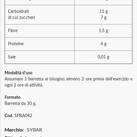
Carboidrati
11 g
di cui zuccheri
7 g
Fibre
1,5 g
Proteine
4 g
Sale
0,01 g
Modalità d'uso
Assumere 1 barretta al bisogno, almeno 2 ore prima dell'esercizio e
ogni 2 ore di attività.
Formato
Barretta da 30 g.
Cod.
SPBA042
Maggiori
SYBAR
Informazioni