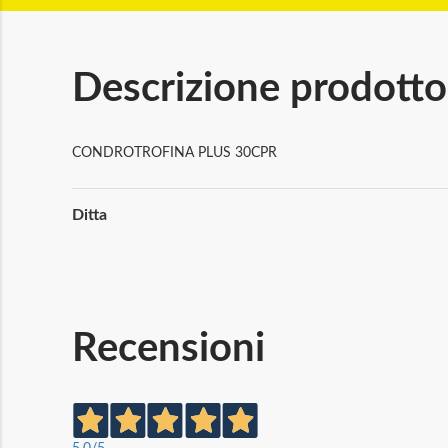
Descrizione prodotto
CONDROTROFINA PLUS 30CPR
Maggiori
Ditta
Informazioni
Recensioni