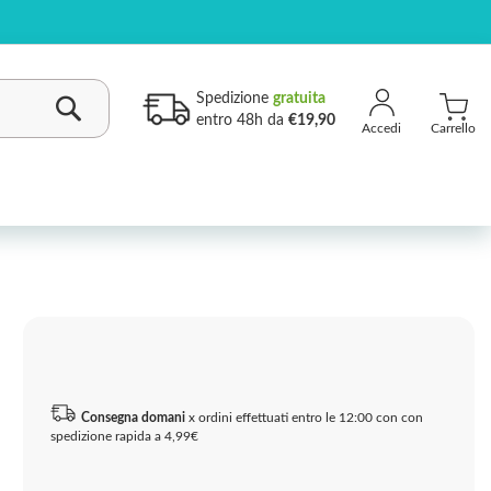
Spedizione
gratuita
entro 48h da
€19,90
Carrello
Cerca
Consegna domani
x ordini effettuati entro le 12:00 con con
spedizione rapida a 4,99€