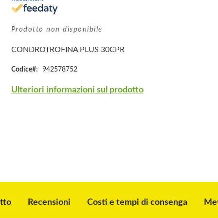
Prodotto non disponibile
CONDROTROFINA PLUS 30CPR
Codice
942578752
Ulteriori informazioni sul prodotto
tto
Recensioni
Costi e tempi di consenga
Met