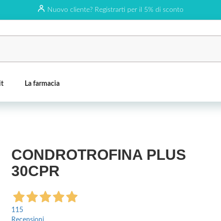
Nuovo cliente? Registrarti per il 5% di sconto
it
La farmacia
CONDROTROFINA PLUS
30CPR
115
Recensioni