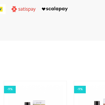
-9%
-9%