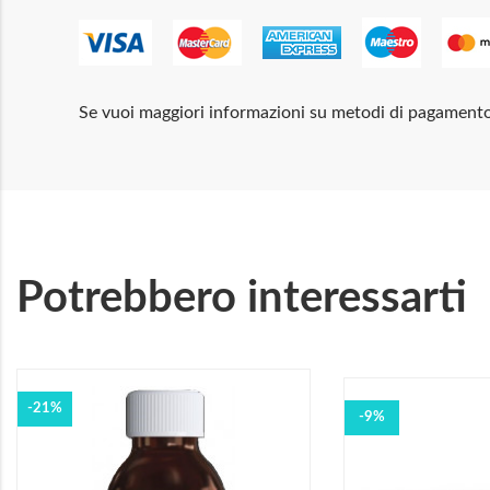
Se vuoi maggiori informazioni su metodi di pagament
Potrebbero interessarti
-21%
-9%