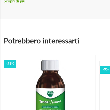
Scopri di più
Potrebbero interessarti
-21%
-9%