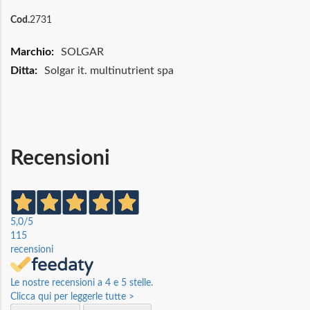
Cod.
2731
Maggiori
SOLGAR
Informazioni
Solgar it. multinutrient spa
Recensioni
5,0
/5
115
recensioni
Le nostre recensioni a 4 e 5 stelle.
Clicca qui per leggerle tutte >