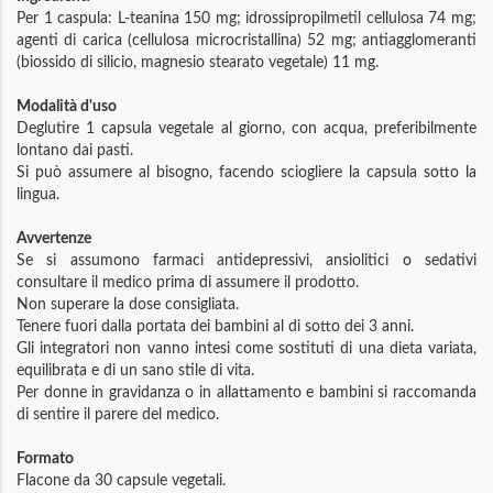
Per 1 caspula: L-teanina 150 mg; idrossipropilmetil cellulosa 74 mg;
agenti di carica (cellulosa microcristallina) 52 mg; antiagglomeranti
(biossido di silicio, magnesio stearato vegetale) 11 mg.
Modalità d'uso
Deglutire 1 capsula vegetale al giorno, con acqua, preferibilmente
lontano dai pasti.
Si può assumere al bisogno, facendo sciogliere la capsula sotto la
lingua.
Avvertenze
Se si assumono farmaci antidepressivi, ansiolitici o sedativi
consultare il medico prima di assumere il prodotto.
Non superare la dose consigliata.
Tenere fuori dalla portata dei bambini al di sotto dei 3 anni.
Gli integratori non vanno intesi come sostituti di una dieta variata,
equilibrata e di un sano stile di vita.
Per donne in gravidanza o in allattamento e bambini si raccomanda
di sentire il parere del medico.
Formato
Flacone da 30 capsule vegetali.