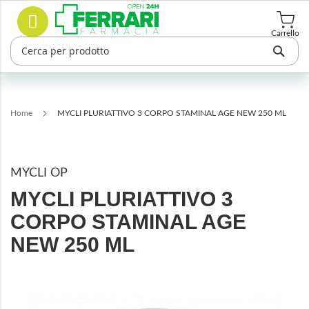
Salta
Cerca
al
contenuto
Carrello
Home
MYCLI PLURIATTIVO 3 CORPO STAMINAL AGE NEW 250 ML
MYCLI OP
MYCLI PLURIATTIVO 3
CORPO STAMINAL AGE
NEW 250 ML
Vai
alla
fine