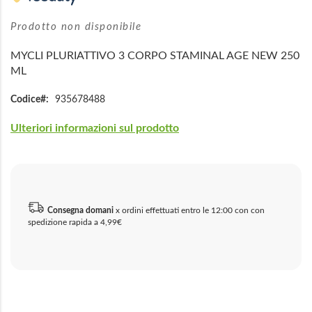
di
immagini
Prodotto non disponibile
MYCLI PLURIATTIVO 3 CORPO STAMINAL AGE NEW 250
ML
Codice
935678488
Ulteriori informazioni sul prodotto
Consegna domani
x ordini effettuati entro le 12:00 con con
spedizione rapida a 4,99€