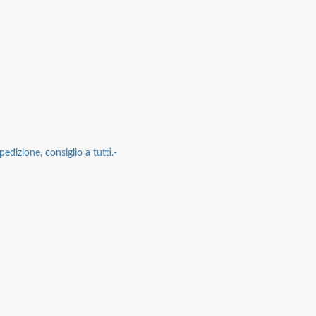
edizione, consiglio a tutti.-