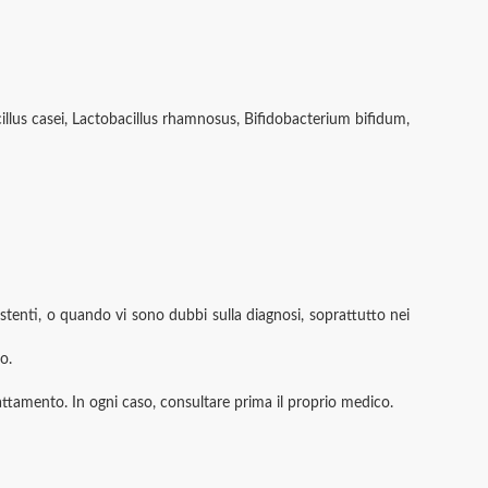
acillus casei, Lactobacillus rhamnosus, Bifidobacterium bifidum,
istenti, o quando vi sono dubbi sulla diagnosi, soprattutto nei
o.
llattamento. In ogni caso, consultare prima il proprio medico.