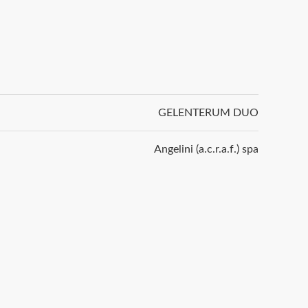
GELENTERUM DUO
Angelini (a.c.r.a.f.) spa