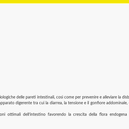
iologiche delle pareti intestinali, così come per prevenire e alleviare la disb
’apparato digerente tra cui la diarrea, la tensione e il gonfiore addominal
ioni ottimali dell’intestino favorendo la crescita della flora endogena 