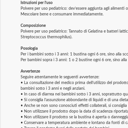
Istruzioni per l’uso
Polvere per uso pediatrico: dev’essere aggiunta agli alimenti 
Mescolare bene e consumare immediatamente.
Composizione
Polvere per uso pediatrico: Tannato di Gelatina e batteri latti
Streptococcus thermophilus).
Posologia
Per i bambini sotto i 3 anni: 1 bustina ogni 6 ore, sino alla s
Per bambini sopra i 3 anni: 1 o 2 bustine ogni 6 ore, sino all
Avvertenze
Seguire attentamente le seguenti avvertenze:
• La consultazione del medico prima dell’utilizzo del prodotto
bambini sotto i 3 anni e negli anziani.
• In caso di diarrea nei bambini sotto i 3 anni, soprattutto qu
• Si consiglia l’assunzione abbondante di liquidi e di una dieta
• Anche se non sono conosciuti effetti collaterali, si consiglia
• Non utilizzare il prodotto dopo la data di scadenza riportat
• Non utilizzare il prodotto se la bustina è aperta o danneggi
• Conservare a temperatura ambiente e lontano da fonti di c