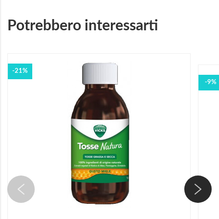
Potrebbero interessarti
-21%
-9%