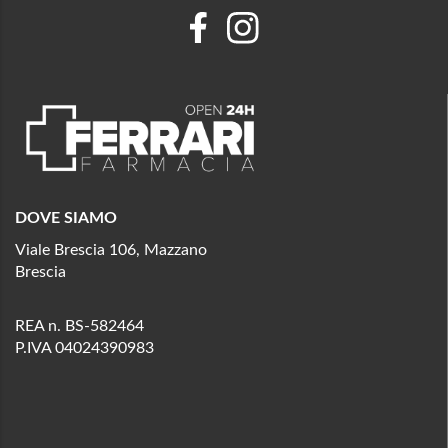
DOVE SIAMO
Viale Brescia 106, Mazzano
Brescia
REA n. BS-582464
P.IVA 04024390983