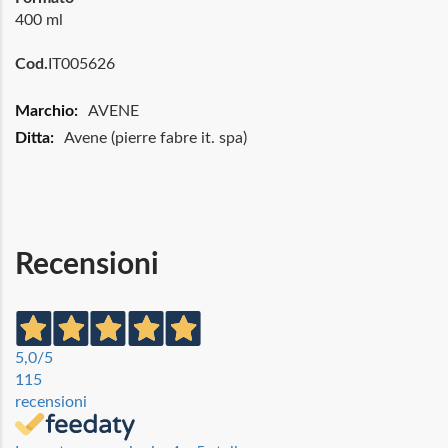
400 ml
Cod.
IT005626
Maggiori
AVENE
Informazioni
Avene (pierre fabre it. spa)
Recensioni
5,0
/5
115
recensioni