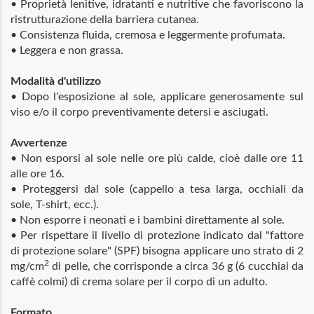
• Proprietà lenitive, idratanti e nutritive che favoriscono la
ristrutturazione della barriera cutanea.
• Consistenza fluida, cremosa e leggermente profumata.
• Leggera e non grassa.
Modalità d'utilizzo
• Dopo l'esposizione al sole, applicare generosamente sul
viso e/o il corpo preventivamente detersi e asciugati.
Avvertenze
• Non esporsi al sole nelle ore più calde, cioè dalle ore 11
alle ore 16.
• Proteggersi dal sole (cappello a tesa larga, occhiali da
sole, T-shirt, ecc.).
• Non esporre i neonati e i bambini direttamente al sole.
• Per rispettare il livello di protezione indicato dal "fattore
di protezione solare" (SPF) bisogna applicare uno strato di 2
2
mg/cm
di pelle, che corrisponde a circa 36 g (6 cucchiai da
caffè colmi) di crema solare per il corpo di un adulto.
Formato