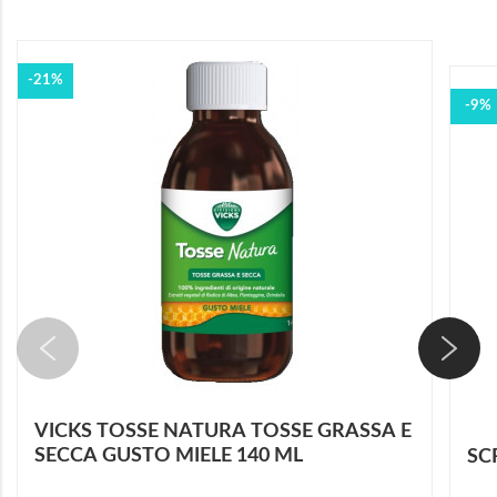
-21%
-9%
VICKS TOSSE NATURA TOSSE GRASSA E
SECCA GUSTO MIELE 140 ML
SC