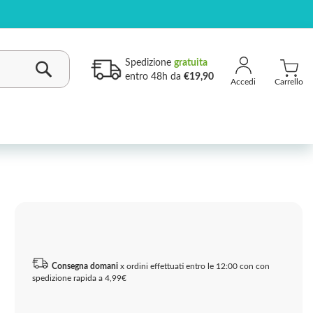
Spedizione
gratuita
entro 48h da
€19,90
Carrello
Cerca
Consegna domani
x ordini effettuati entro le 12:00 con con
spedizione rapida a 4,99€