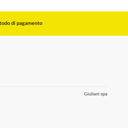
odo di pagamento
Giuliani spa