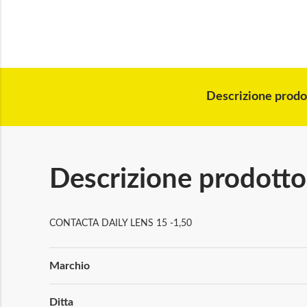
Descrizione prodo
Descrizione prodotto
CONTACTA DAILY LENS 15 -1,50
Maggiori
Marchio
Informazioni
Ditta