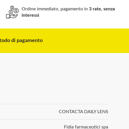
Ordine immediato, pagamento in
3 rate, senza
interessi
odo di pagamento
CONTACTA DAILY LENS
Fidia farmaceutici spa