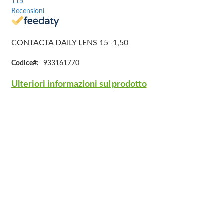
115
Recensioni
CONTACTA DAILY LENS 15 -1,50
Codice
933161770
Ulteriori informazioni sul prodotto