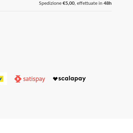
Spedizione
€5,00
, effettuate in
48h