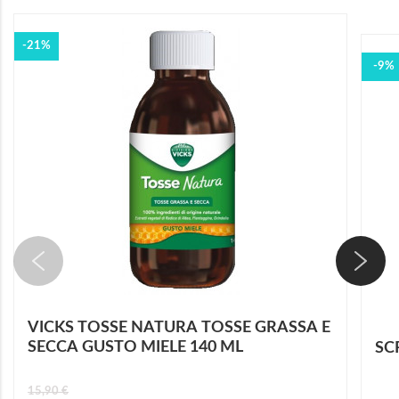
-21%
-9%
VICKS TOSSE NATURA TOSSE GRASSA E
SECCA GUSTO MIELE 140 ML
SC
15,90 €