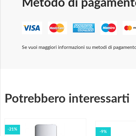
Metodo di pagament
Se vuoi maggiori informazioni su metodi di pagament
Potrebbero interessarti
-21%
-9%