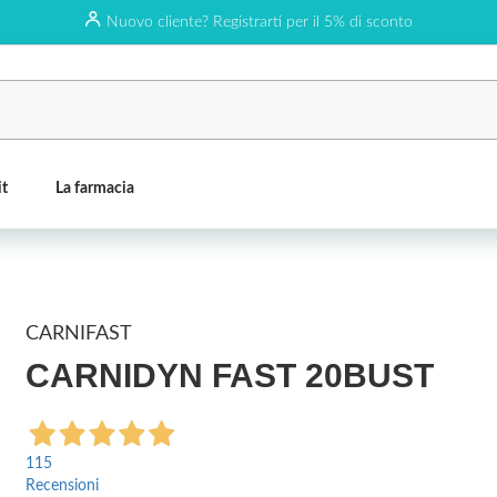
Nuovo cliente? Registrarti per il 5% di sconto
it
La farmacia
CARNIFAST
CARNIDYN FAST 20BUST
115
Recensioni