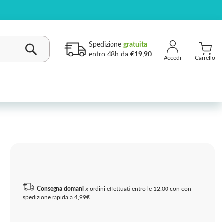
Spedizione
gratuita
entro 48h da
€19,90
Carrello
Cerca
Consegna domani
x ordini effettuati entro le 12:00 con con
spedizione rapida a 4,99€