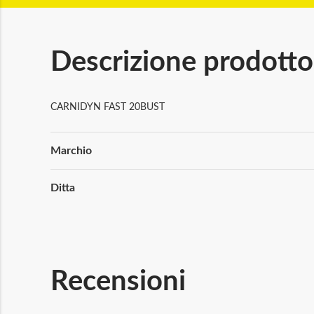
Descrizione prodotto
CARNIDYN FAST 20BUST
Maggiori
Marchio
Informazioni
Ditta
Recensioni