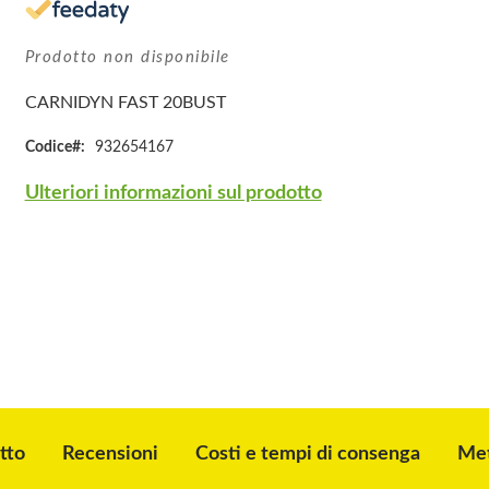
Prodotto non disponibile
CARNIDYN FAST 20BUST
Codice
932654167
Ulteriori informazioni sul prodotto
tto
Recensioni
Costi e tempi di consenga
Met