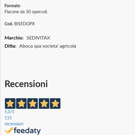
Formato
Flacone da 50 opercoli.
Cod.
BISEDOPX
Maggiori
SEDIVITAX
Informazioni
Aboca spa societa' agricola
Recensioni
5,0
/5
115
recensioni