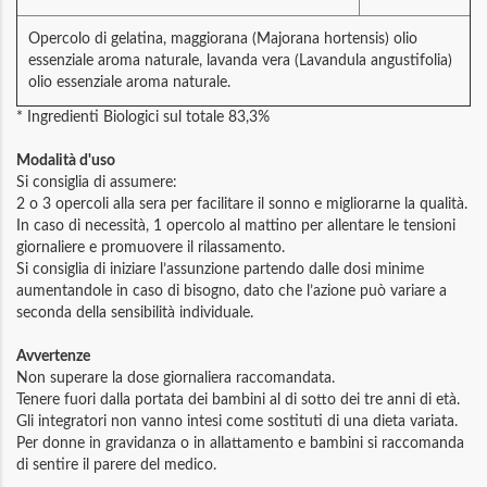
Opercolo di gelatina, maggiorana (Majorana hortensis) olio
essenziale aroma naturale, lavanda vera (Lavandula angustifolia)
olio essenziale aroma naturale.
* Ingredienti Biologici sul totale 83,3%
Modalità d'uso
Si consiglia di assumere:
2 o 3 opercoli alla sera per facilitare il sonno e migliorarne la qualità.
In caso di necessità, 1 opercolo al mattino per allentare le tensioni
giornaliere e promuovere il rilassamento.
Si consiglia di iniziare l’assunzione partendo dalle dosi minime
aumentandole in caso di bisogno, dato che l’azione può variare a
seconda della sensibilità individuale.
Avvertenze
Non superare la dose giornaliera raccomandata.
Tenere fuori dalla portata dei bambini al di sotto dei tre anni di età.
Gli integratori non vanno intesi come sostituti di una dieta variata.
Per donne in gravidanza o in allattamento e bambini si raccomanda
di sentire il parere del medico.