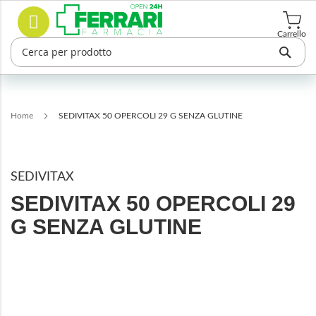
Salta
Cerca
al
contenuto
Carrello
Home
SEDIVITAX 50 OPERCOLI 29 G SENZA GLUTINE
SEDIVITAX
SEDIVITAX 50 OPERCOLI 29
G SENZA GLUTINE
Vai
alla
fine
della
galleria