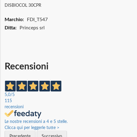
DISBIOCOL 30CPR
Maggiori
FDI_T547
Informazioni
Princeps srl
Recensioni
5,0
/5
115
recensioni
Le nostre recensioni a 4 e 5 stelle.
Clicca qui per leggerle tutte >
Precedente
Successivo