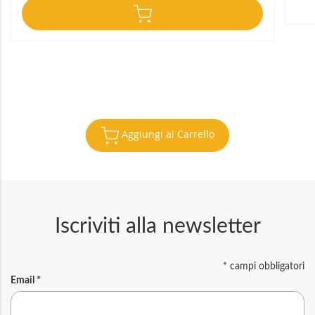
Aggiungi al Carrello
Iscriviti alla newsletter
*
campi obbligatori
Email
*