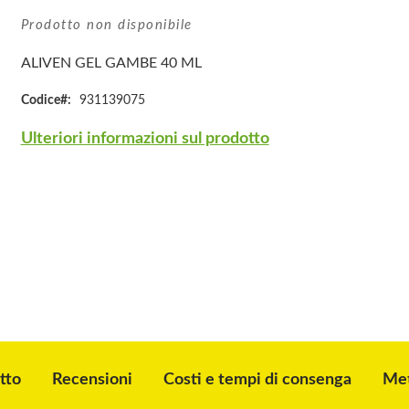
Prodotto non disponibile
ALIVEN GEL GAMBE 40 ML
Codice
931139075
Ulteriori informazioni sul prodotto
tto
Recensioni
Costi e tempi di consenga
Met