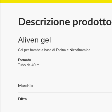
Descrizione prodotto
Aliven gel
Gel per bambe a base di Escina e Nicotinamide.
Formato
Tubo da 40 ml.
Maggiori
Marchio
Informazioni
Ditta