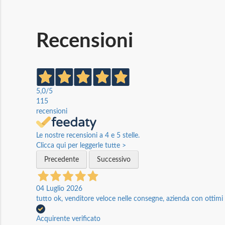
Recensioni
5,0
/5
115
recensioni
Le nostre recensioni a 4 e 5 stelle.
Clicca qui per leggerle tutte >
Precedente
Successivo
04 Luglio 2026
tutto ok, venditore veloce nelle consegne, azienda con ottimi p
Acquirente verificato