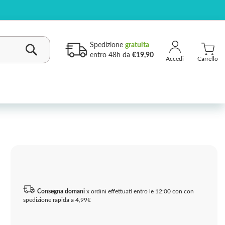
Spedizione
gratuita
entro 48h da
€19,90
Carrello
Cerca
Consegna domani
x ordini effettuati entro le 12:00 con con
spedizione rapida a 4,99€