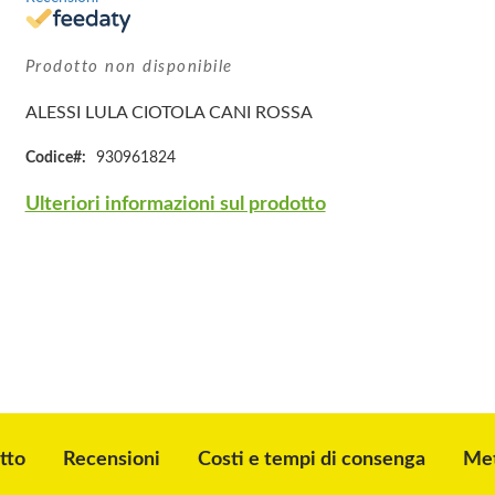
Prodotto non disponibile
ALESSI LULA CIOTOLA CANI ROSSA
Codice
930961824
Ulteriori informazioni sul prodotto
tto
Recensioni
Costi e tempi di consenga
Met