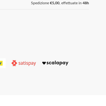
Spedizione
€5,00
, effettuate in
48h