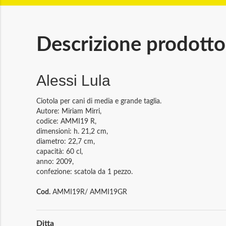
Descrizione prodotto
Alessi Lula
Ciotola per cani di media e grande taglia.
Autore: Miriam Mirri,
codice: AMMI19 R,
dimensioni: h. 21,2 cm,
diametro: 22,7 cm,
capacità: 60 cl,
anno: 2009,
confezione: scatola da 1 pezzo.
Cod.
AMMI19R/ AMMI19GR
Maggiori
Ditta
Informazioni