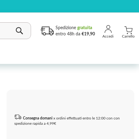
Spedizione
gratuita
entro 48h da
€19,90
Carrello
Cerca
Consegna domani
x ordini effettuati entro le 12:00 con con
spedizione rapida a 4,99€