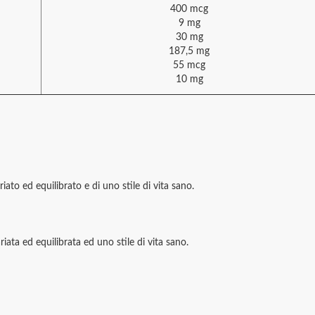
400 mcg
9 mg
30 mg
187,5 mg
55 mcg
10 mg
iato ed equilibrato e di uno stile di vita sano.
iata ed equilibrata ed uno stile di vita sano.