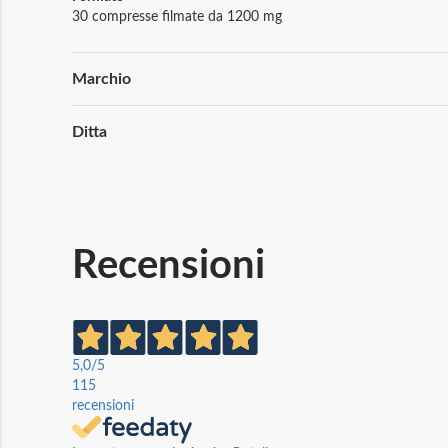
30 compresse filmate da 1200 mg
Maggiori
Marchio
Informazioni
Ditta
Recensioni
5,0
/5
115
recensioni