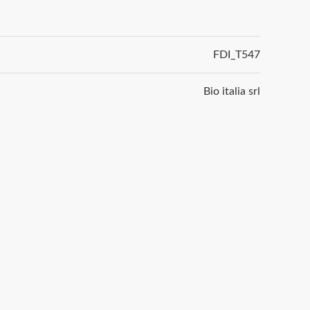
FDI_T547
Bio italia srl