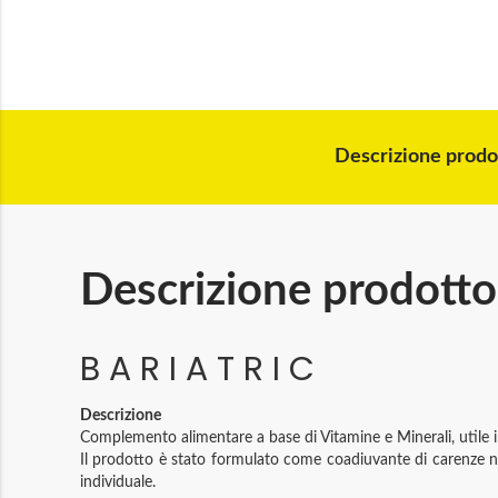
Descrizione prodo
Descrizione prodotto
B A R I A T R I C
Descrizione
Complemento alimentare a base di Vitamine e Minerali, utile i
Il prodotto è stato formulato come coadiuvante di carenze nut
individuale.