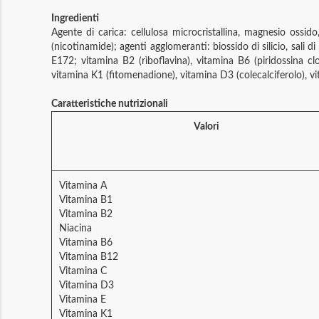
Ingredienti
Agente di carica: cellulosa microcristallina, magnesio ossido,
(nicotinamide); agenti agglomeranti: biossido di silicio, sali 
E172; vitamina B2 (rìboflavina), vitamina B6 (piridossina clo
vitamina K1 (fitomenadione), vitamina D3 (colecalciferolo), 
Caratteristiche nutrizionali
Valori
Vitamina A
Vitamina B1
Vitamina B2
Niacina
Vitamina B6
Vitamina B12
Vitamina C
Vitamina D3
Vitamina E
Vitamina K1