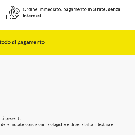
Ordine immediato, pagamento in
3 rate, senza
interessi
odo di pagamento
ti presenti.
le mutate condizioni fisiologiche e di sensibilità intestinale