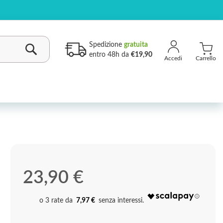
Spedizione
gratuita
entro 48h da
€19,90
Carrello
Cerca
23,90 €
7,97 €