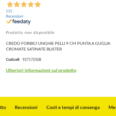
115
Recensioni
Prodotto non disponibile
CREDO FORBICI UNGHIE PELLI 9 CM PUNTA A GUGLIA
CROMATE SATINATE BLISTER
Codice
927172508
Ulteriori informazioni sul prodotto
tto
Recensioni
Costi e tempi di consenga
Met