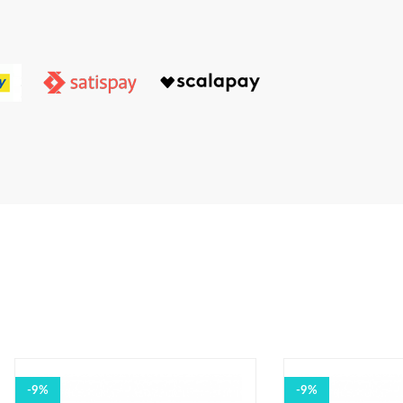
-9%
-9%