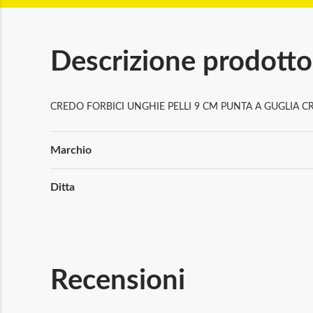
Descrizione prodotto
CREDO FORBICI UNGHIE PELLI 9 CM PUNTA A GUGLIA C
Maggiori
Marchio
Informazioni
Ditta
Recensioni