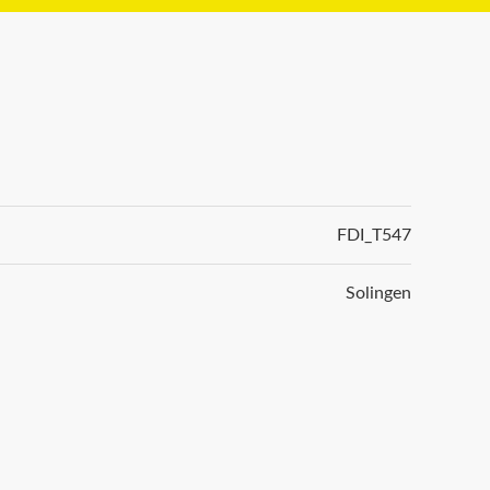
FDI_T547
Solingen