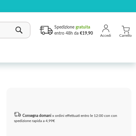
Spedizione
gratuita
entro 48h da
€19,90
Carrello
Cerca
Consegna domani
x ordini effettuati entro le 12:00 con con
spedizione rapida a 4,99€