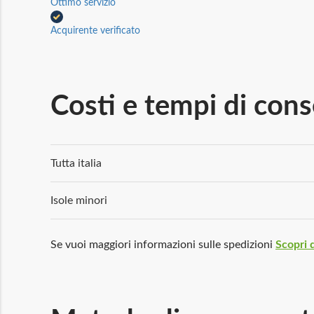
Ottimo servizio
Acquirente verificato
Costi e tempi di con
Tutta italia
Isole minori
Se vuoi maggiori informazioni sulle spedizioni
Scopri d