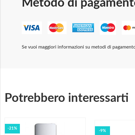
Metodo di pagament
Se vuoi maggiori informazioni su metodi di pagament
Potrebbero interessarti
-21%
-9%