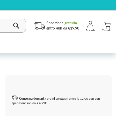
Spedizione
gratuita
entro 48h da
€19,90
Carrello
Cerca
Consegna domani
x ordini effettuati entro le 12:00 con con
spedizione rapida a 4,99€