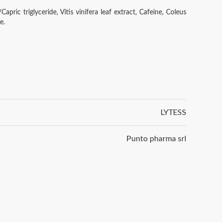
pric triglyceride, Vitis vinifera leaf extract, Cafeine, Coleus
e.
LYTESS
Punto pharma srl