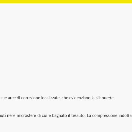
e aree di correzione localizzate, che evidenziano la silhouette.
nuti nelle microsfere di cui è bagnato il tessuto. La compressione indotta 