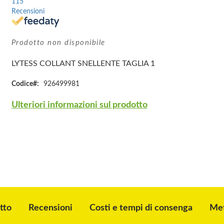
115
Recensioni
Prodotto non disponibile
LYTESS COLLANT SNELLENTE TAGLIA 1
Codice
926499981
Ulteriori informazioni sul prodotto
tto
Recensioni
Costi e tempi di consenga
Met