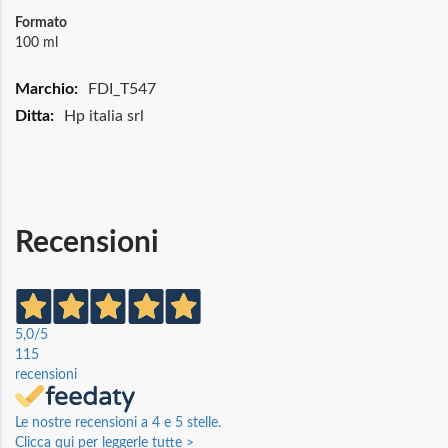
Formato
100 ml
Maggiori
FDI_T547
Informazioni
Hp italia srl
Recensioni
5,0
/5
115
recensioni
Le nostre recensioni a 4 e 5 stelle.
Clicca qui per leggerle tutte >