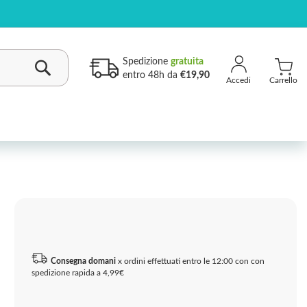
Spedizione
gratuita
entro 48h da
€19,90
Carrello
Cerca
Consegna domani
x ordini effettuati entro le 12:00 con con
spedizione rapida a 4,99€