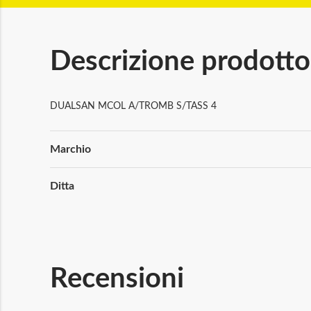
Descrizione prodotto
DUALSAN MCOL A/TROMB S/TASS 4
Maggiori
Marchio
Informazioni
Ditta
Recensioni