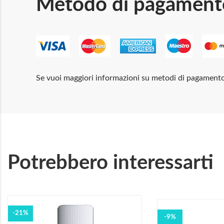
Metodo di pagament
Se vuoi maggiori informazioni su metodi di pagament
Potrebbero interessarti
-21%
-9%