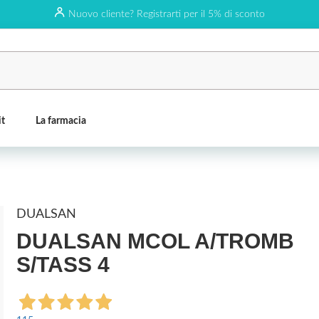
Nuovo cliente? Registrarti per il 5% di sconto
it
La farmacia
DUALSAN
DUALSAN MCOL A/TROMB
S/TASS 4