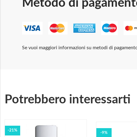
Metodo di pagament
Se vuoi maggiori informazioni su metodi di pagament
Potrebbero interessarti
-21%
-9%