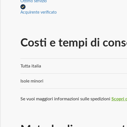
Ottimo servizio
Acquirente verificato
Costi e tempi di con
Tutta italia
Isole minori
Se vuoi maggiori informazioni sulle spedizioni
Scopri d