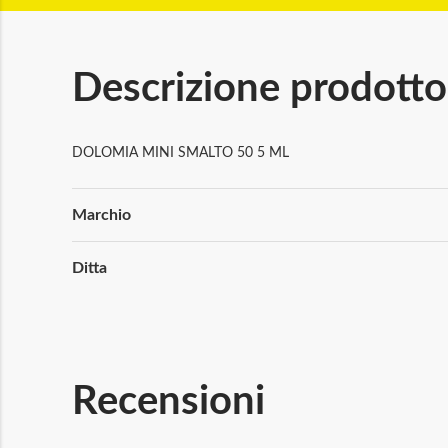
Descrizione prodotto
DOLOMIA MINI SMALTO 50 5 ML
Maggiori
Marchio
Informazioni
Ditta
Recensioni