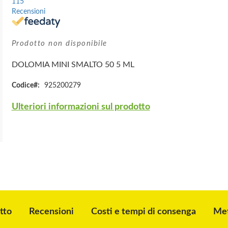
115
Recensioni
Prodotto non disponibile
DOLOMIA MINI SMALTO 50 5 ML
Codice
925200279
Ulteriori informazioni sul prodotto
tto
Recensioni
Costi e tempi di consenga
Met