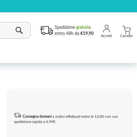
Spedizione
gratuita
entro 48h da
€19,90
Carrello
Cerca
Consegna domani
x ordini effettuati entro le 12:00 con con
spedizione rapida a 4,99€