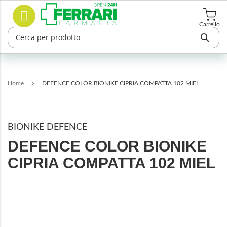
Salta
Cerca
al
contenuto
Carrello
Home
DEFENCE COLOR BIONIKE CIPRIA COMPATTA 102 MIEL
BIONIKE DEFENCE
DEFENCE COLOR BIONIKE
CIPRIA COMPATTA 102 MIEL
Vai
alla
fine
della
galleria