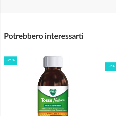
Potrebbero interessarti
-21%
-9%