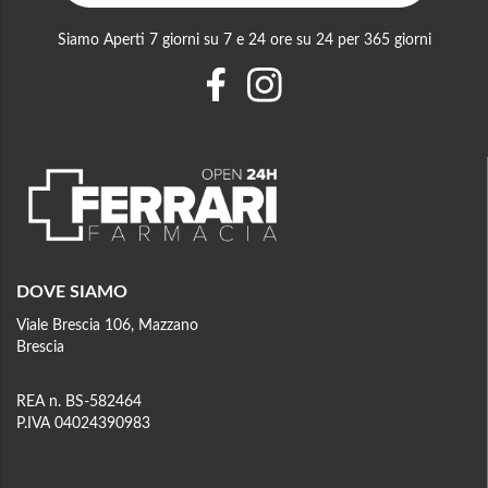
Siamo Aperti 7 giorni su 7 e 24 ore su 24 per 365 giorni
DOVE SIAMO
Viale Brescia 106, Mazzano
Brescia
REA n. BS-582464
P.IVA 04024390983