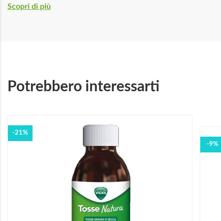
Scopri di più
Potrebbero interessarti
-21%
-9%