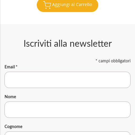
Aggiungi al Carrello
Iscriviti alla newsletter
*
campi obbligatori
Email
*
Nome
Cognome