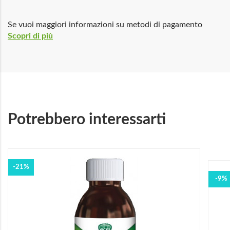
Se vuoi maggiori informazioni su metodi di pagamento
Scopri di più
Potrebbero interessarti
-21%
-9%