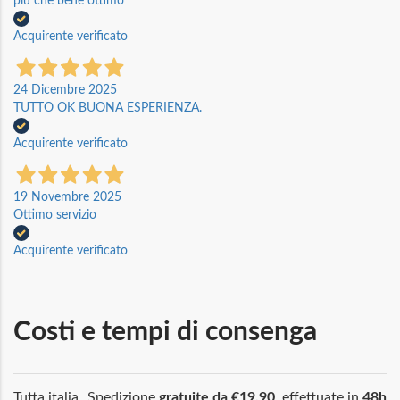
più che bene ottimo
Acquirente verificato
24 Dicembre 2025
TUTTO OK BUONA ESPERIENZA.
Acquirente verificato
19 Novembre 2025
Ottimo servizio
Acquirente verificato
Costi e tempi di consenga
Tutta italia
Spedizione
gratuite da €19,90
, effettuate in
48h