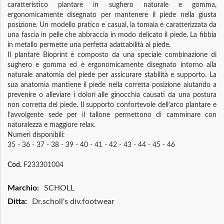
caratteristico plantare in sughero naturale e gomma,
ergonomicamente disegnato per mantenere il piede nella giusta
posizione. Un modello pratico e casual, la tomaia è caratterizzata da
una fascia in pelle che abbraccia in modo delicato il piede. La fibbia
in metallo permette una perfetta adattabilità al piede.
Il plantare Bioprint è composto da una speciale combinazione di
sughero e gomma ed è ergonomicamente disegnato intorno alla
naturale anatomia del piede per assicurare stabilità e supporto. La
sua anatomia mantiene il piede nella corretta posizione aiutando a
prevenire o alleviare i dolori alle ginocchia causati da una postura
non corretta del piede. Il supporto confortevole dell’arco plantare e
l’avvolgente sede per il tallone permettono di camminare con
naturalezza e maggiore relax.
Numeri disponibili:
35 - 36 - 37 - 38 - 39 - 40 - 41 - 42 - 43 - 44 - 45 - 46
Cod.
F233301004
Maggiori
SCHOLL
Informazioni
Dr.scholl's div.footwear