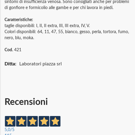
sintomi di insufficienza venosa. Sono consigliati anche per problemi
di gonfiore e formicolio alle gambe e per chi lavora in piedi.
Caratteristiche:
taglie disponibili: I, II, II extra, III, III extra, IV, V.
Colori disponibili: 64, 11, 47, 55, bianco, gesso, perla, tortora, fumo,
nero, blu, moka.
Cod.
421
Maggiori
Laboratori piazza srl
Informazioni
Recensioni
5,0
/5