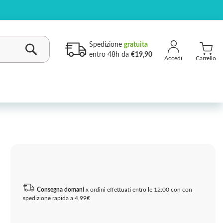
Spedizione
gratuita
entro 48h da
€19,90
Carrello
Cerca
Consegna domani
x ordini effettuati entro le 12:00 con con
spedizione rapida a 4,99€