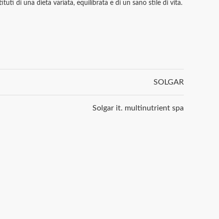
uti di una dieta variata, equilibrata e di un sano stile di vita.
SOLGAR
Solgar it. multinutrient spa