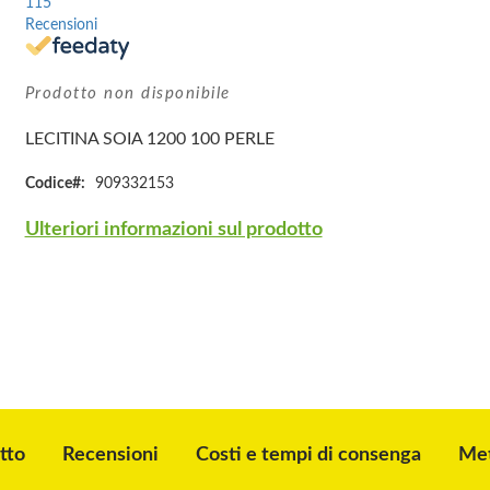
115
Recensioni
Prodotto non disponibile
LECITINA SOIA 1200 100 PERLE
Codice
909332153
Ulteriori informazioni sul prodotto
tto
Recensioni
Costi e tempi di consenga
Met