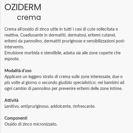
OZIDERM
crema
Crema all’ossido di zinco utile in tutti i casi di cute sollecitata e
reattiva. Coadiuvante in dermatiti, dermatosi, eritemi cutanei,
eritemi da pannolino, dermatiti pruriginose e sensibilizzazioni post-
intervento.
Emulsione morbida e stendibile, adatta sia alle zone coperte che
esposte.
Modalità d'uso
Applicare un leggero strato di crema sulle zone interessate, due o
più volte al giorno o secondo giudizio specialistico; nei bambini ad
ogni cambio di pannolino per prevenire eritemi delle zone intime.
Attività
Lenitivo, antipruriginoso, addolcente, rinfrescante.
Componenti
Ossido di zinco micronizzato.