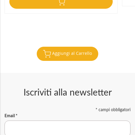
Aggiungi al Carrello
Iscriviti alla newsletter
*
campi obbligatori
Email
*