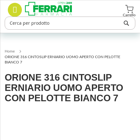
Salta
Cerca
al
contenuto
Carrello
Home
ORIONE 316 CINTOSLIP ERNIARIO UOMO APERTO CON PELOTTE
BIANCO 7
ORIONE 316 CINTOSLIP
ERNIARIO UOMO APERTO
CON PELOTTE BIANCO 7
Vai
alla
fine
della
galleria