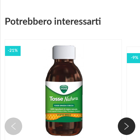
Potrebbero interessarti
-21%
-9%