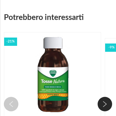
Potrebbero interessarti
-21%
-9%